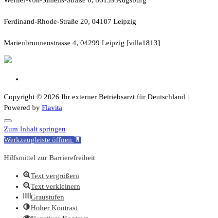
Ferdinand-Rhode-Straße 20, 04107 Leipzig
Marienbrunnenstrasse 4, 04299 Leipzig [villa1813]
Copyright © 2026 Ihr externer Betriebsarzt für Deutschland |
Powered by
Flavita
Zum Inhalt springen
Werkzeugleiste öffnen
Hilfsmittel zur Barrierefreiheit
Text vergrößern
Text verkleinern
Graustufen
Hoher Kontrast