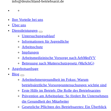
info@deutschland-betriebsarzt.de
Ihre Vorteile bei uns
Über uns
Dienstleistungen
Untersuchungsablauf
Informationen für Jugendliche
Arbeitsschutz
Impfungen
Arbeitsmedizinische Vorsorge nach ArbMedVV
Betreuung nach Mutterschutzgesetz (MuSchG)
Angebotsanfrage
Blog
Arbeitnehmergesundheit im Fokus: Warum
betriebsärztliche Vorsorgeuntersuchungen wichtig sind
Erste Hilfe im Betrieb: Die Rolle des Betriebsarztes
Prävention am Arbeitsplatz: So fördert Ihr Unternehmen
die Gesundheit der Mitarbeiter
Gesetzliche Pflichten des Betriebsarztes: Ein Überblick