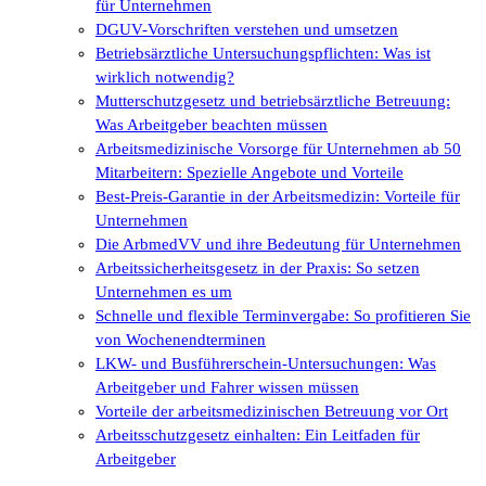
für Unternehmen
DGUV-Vorschriften verstehen und umsetzen
Betriebsärztliche Untersuchungspflichten: Was ist
wirklich notwendig?
Mutterschutzgesetz und betriebsärztliche Betreuung:
Was Arbeitgeber beachten müssen
Arbeitsmedizinische Vorsorge für Unternehmen ab 50
Mitarbeitern: Spezielle Angebote und Vorteile
Best-Preis-Garantie in der Arbeitsmedizin: Vorteile für
Unternehmen
Die ArbmedVV und ihre Bedeutung für Unternehmen
Arbeitssicherheitsgesetz in der Praxis: So setzen
Unternehmen es um
Schnelle und flexible Terminvergabe: So profitieren Sie
von Wochenendterminen
LKW- und Busführerschein-Untersuchungen: Was
Arbeitgeber und Fahrer wissen müssen
Vorteile der arbeitsmedizinischen Betreuung vor Ort
Arbeitsschutzgesetz einhalten: Ein Leitfaden für
Arbeitgeber