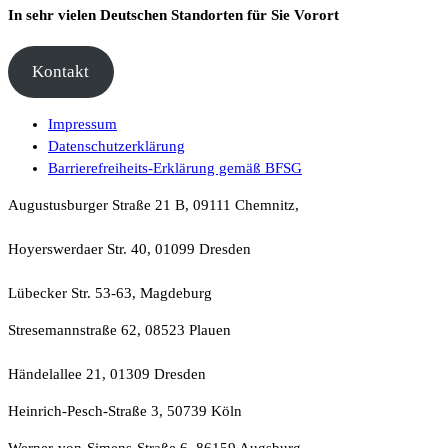
In sehr vielen Deutschen Standorten für Sie Vorort
Kontakt
Impressum
Datenschutzerklärung
Barrierefreiheits-Erklärung gemäß BFSG
Augustusburger Straße 21 B, 09111 Chemnitz,
Hoyerswerdaer Str. 40, 01099 Dresden
Lübecker Str. 53-63, Magdeburg
Stresemannstraße 62, 08523 Plauen
Händelallee 21, 01309 Dresden
Heinrich-Pesch-Straße 3, 50739 Köln
Werner-von-Simens-Straße 6, 86159 Augsburg