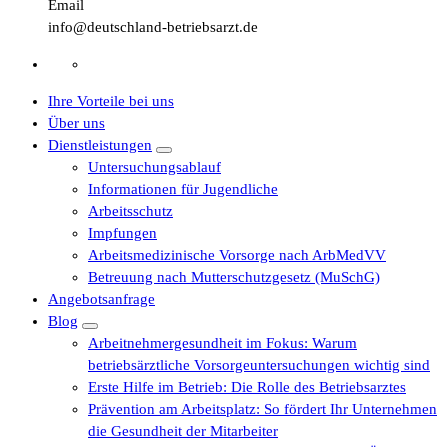
Email
info@deutschland-betriebsarzt.de
Ihre Vorteile bei uns
Über uns
Dienstleistungen
Untersuchungsablauf
Informationen für Jugendliche
Arbeitsschutz
Impfungen
Arbeitsmedizinische Vorsorge nach ArbMedVV
Betreuung nach Mutterschutzgesetz (MuSchG)
Angebotsanfrage
Blog
Arbeitnehmergesundheit im Fokus: Warum
betriebsärztliche Vorsorgeuntersuchungen wichtig sind
Erste Hilfe im Betrieb: Die Rolle des Betriebsarztes
Prävention am Arbeitsplatz: So fördert Ihr Unternehmen
die Gesundheit der Mitarbeiter