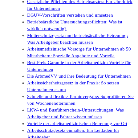
Gesetzliche Pflichten des Betriebsarztes: Ein Überblick
für Unternehmen
DGUV-Vorschriften verstehen und umsetzen
Betriebsärztliche Untersuchungspflichten: Was ist
wirklich notwendig?
Mutterschutzgesetz und betriebsärztliche Betreuung:
Was Arbeitgeber beachten müssen
Arbeitsmedizinische Vorsorge für Unternehmen ab 50
Mitarbeitern: Spezielle Angebote und Vorteile
Best-Preis-Garantie in der Arbeitsmedizin: Vorteile für
Unternehmen
Die ArbmedVV und ihre Bedeutung für Unternehmen
Arbeitssicherheitsgesetz in der Praxis: So setzen
Unternehmen es um
Schnelle und flexible Terminvergabe: So profitieren Sie
von Wochenendterminen
LKW- und Busführerschein-Untersuchungen: Was
Arbeitgeber und Fahrer wissen müssen
Vorteile der arbeitsmedizinischen Betreuung vor Ort
Arbeitsschutzgesetz einhalten: Ein Leitfaden für
Arbeitgeber