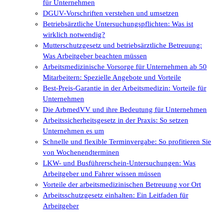
für Unternehmen
DGUV-Vorschriften verstehen und umsetzen
Betriebsärztliche Untersuchungspflichten: Was ist
wirklich notwendig?
Mutterschutzgesetz und betriebsärztliche Betreuung:
Was Arbeitgeber beachten müssen
Arbeitsmedizinische Vorsorge für Unternehmen ab 50
Mitarbeitern: Spezielle Angebote und Vorteile
Best-Preis-Garantie in der Arbeitsmedizin: Vorteile für
Unternehmen
Die ArbmedVV und ihre Bedeutung für Unternehmen
Arbeitssicherheitsgesetz in der Praxis: So setzen
Unternehmen es um
Schnelle und flexible Terminvergabe: So profitieren Sie
von Wochenendterminen
LKW- und Busführerschein-Untersuchungen: Was
Arbeitgeber und Fahrer wissen müssen
Vorteile der arbeitsmedizinischen Betreuung vor Ort
Arbeitsschutzgesetz einhalten: Ein Leitfaden für
Arbeitgeber