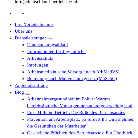
info@deutschland-betriebsarzt.de
Ihre Vorteile bei uns
Über uns
Dienstleistungen
Untersuchungsablauf
Informationen für Jugendliche
Arbeitsschutz
Impfungen
Arbeitsmedizinische Vorsorge nach ArbMedVV
Betreuung nach Mutterschutzgesetz (MuSchG)
Angebotsanfrage
Blog
Arbeitnehmergesundheit im Fokus: Warum
betriebsärztliche Vorsorgeuntersuchungen wichtig sind
Erste Hilfe im Betrieb: Die Rolle des Betriebsarztes
Prävention am Arbeitsplatz: So fördert Ihr Unternehmen
die Gesundheit der Mitarbeiter
Gesetzliche Pflichten des Betriebsarztes: Ein Überblick