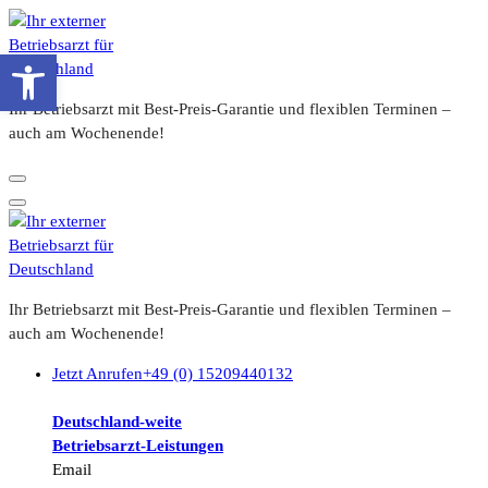
Zum
Inhalt
Werkzeugleiste öffnen
springen
Ihr Betriebsarzt mit Best-Preis-Garantie und flexiblen Terminen –
auch am Wochenende!
Ihr Betriebsarzt mit Best-Preis-Garantie und flexiblen Terminen –
auch am Wochenende!
Jetzt Anrufen
+49 (0) 15209440132
Deutschland-weite
Betriebsarzt-
Leistungen
Email