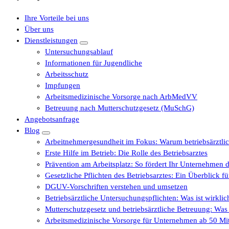
Ihre Vorteile bei uns
Über uns
Dienstleistungen
Untersuchungsablauf
Informationen für Jugendliche
Arbeitsschutz
Impfungen
Arbeitsmedizinische Vorsorge nach ArbMedVV
Betreuung nach Mutterschutzgesetz (MuSchG)
Angebotsanfrage
Blog
Arbeitnehmergesundheit im Fokus: Warum betriebsärztli
Erste Hilfe im Betrieb: Die Rolle des Betriebsarztes
Prävention am Arbeitsplatz: So fördert Ihr Unternehmen d
Gesetzliche Pflichten des Betriebsarztes: Ein Überblick 
DGUV-Vorschriften verstehen und umsetzen
Betriebsärztliche Untersuchungspflichten: Was ist wirkli
Mutterschutzgesetz und betriebsärztliche Betreuung: Wa
Arbeitsmedizinische Vorsorge für Unternehmen ab 50 Mita