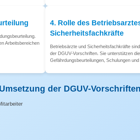
rteilung
4. Rolle des Betriebsarzte
Sicherheitsfachkräfte
rdungsbeurteilung.
en Arbeitsbereichen
Betriebsärzte und Sicherheitsfachkräfte sin
der DGUV-Vorschriften. Sie unterstützen di
Gefährdungsbeurteilungen, Schulungen un
r Umsetzung der DGUV-Vorschrifte
itarbeiter