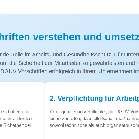
riften verstehen und umset
nde Rolle im Arbeits- und Gesundheitsschutz. Für Untern
um die Sicherheit der Mitarbeiter zu gewährleisten und 
e DGUV-Vorschriften erfolgreich in Ihrem Unternehmen 
2. Verpflichtung für Arbei
rschriften und
Arbeitgeber sind verpflichtet, die DGUV-Vo
ernehmen fördern.
sicherzustellen, dass alle Schutzmaßnahme
e Sicherheit der
sowohl technische als auch organisatoris