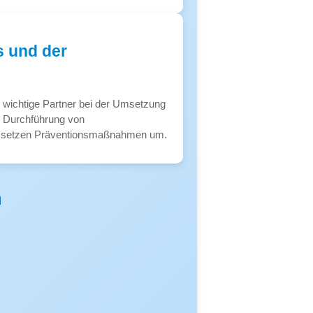
s und der
d wichtige Partner bei der Umsetzung
e Durchführung von
d setzen Präventionsmaßnahmen um.
n