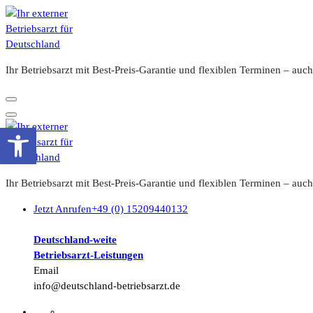
Zum
Inhalt
springen
Ihr Betriebsarzt mit Best-Preis-Garantie und flexiblen Terminen – a
Werkzeugleiste öffnen
Ihr Betriebsarzt mit Best-Preis-Garantie und flexiblen Terminen – a
Jetzt Anrufen
+49 (0) 15209440132
Deutschland-weite
Betriebsarzt-
Leistungen
Email
info@deutschland-betriebsarzt.de