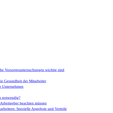
che Vorsorgeuntersuchungen wichtig sind
ie Gesundheit der Mitarbeiter
für Unternehmen
ch notwendig?
s Arbeitgeber beachten müssen
rbeitern: Spezielle Angebote und Vorteile