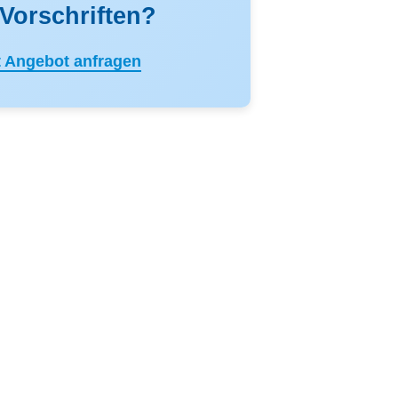
Vorschriften?
t Angebot anfragen