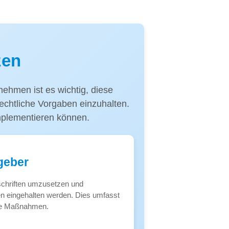
zen
ehmen ist es wichtig, diese
rechtliche Vorgaben einzuhalten.
implementieren können.
tgeber
rschriften umzusetzen und
n eingehalten werden. Dies umfasst
che Maßnahmen.