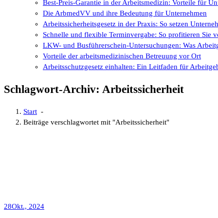
Best-Preis-Garantie in der Arbeitsmedizin: Vorteile für 
Die ArbmedVV und ihre Bedeutung für Unternehmen
Arbeitssicherheitsgesetz in der Praxis: So setzen Untern
Schnelle und flexible Terminvergabe: So profitieren Si
LKW- und Busführerschein-Untersuchungen: Was Arbeitg
Vorteile der arbeitsmedizinischen Betreuung vor Ort
Arbeitsschutzgesetz einhalten: Ein Leitfaden für Arbeitge
Schlagwort-Archiv: Arbeitssicherheit
Start
-
Beiträge verschlagwortet mit "Arbeitssicherheit"
28
Okt., 2024