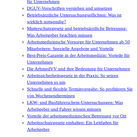
für Unternehmen
DGUV-Vorschriften verstehen und umsetzen
Betriebsärztliche Untersuchungspflichten: Was ist
wirklich notwendig?
Mutterschutzgesetz und betriebsärztliche Betreuung:
Was Arbeitgeber beachten müssen
Arbeitsmedizinische Vorsorge für Unternehmen ab 50
Mitarbeitern: Spezielle Angebote und Vorteile
Best-Preis-Garantie in der Arbeitsmedizin: Vorteile für
Unternehmen
Die ArbmedVV und ihre Bedeutung für Unternehmen
Arbeitssicherheitsgesetz in der Praxis: So setzen
Unternehmen es um
Schnelle und flexible Terminvergabe: So profitieren Sie
von Wochenendterminen
LKW- und Busführerschein-Untersuchungen: Was
Arbeitgeber und Fahrer wissen müssen
Vorteile der arbeitsmedizinischen Betreuung vor Ort
Arbeitsschutzgesetz einhalten: Ein Leitfaden für
Arbeitgeber