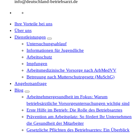
info@deutschland-betriebsarzt.de
Ihre Vorteile bei uns
Über uns
Dienstleistungen
Untersuchungsablauf
Informationen für Jugendliche
Arbeitsschutz
Impfungen
Arbeitsmedizinische Vorsorge nach ArbMedVV
Betreuung nach Mutterschutzgesetz (MuSchG)
Angebotsanfrage
Blog
Arbeitnehmergesundheit im Fokus: Warum
betriebsärztliche Vorsorgeuntersuchungen wichtig sind
Erste Hilfe im Betrieb: Die Rolle des Betriebsarztes
Prävention am Arbeitsplatz: So fördert Ihr Unternehmen
die Gesundheit der Mitarbeiter
Gesetzliche Pflichten des Betriebsarztes: Ein Überblick