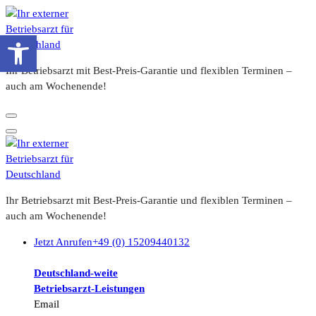
Zum
Inhalt
Werkzeugleiste öffnen
springen
Ihr Betriebsarzt mit Best-Preis-Garantie und flexiblen Terminen –
auch am Wochenende!
Ihr Betriebsarzt mit Best-Preis-Garantie und flexiblen Terminen –
auch am Wochenende!
Jetzt Anrufen
+49 (0) 15209440132
Deutschland-weite
Betriebsarzt-
Leistungen
Email