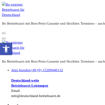
Zum
Inhalt
springen
Ihr Betriebsarzt mit Best-Preis-Garantie und flexiblen Terminen – a
Werkzeugleiste öffnen
Ihr Betriebsarzt mit Best-Preis-Garantie und flexiblen Terminen – a
Jetzt Anrufen
+49 (0) 15209440132
Deutschland-weite
Betriebsarzt-
Leistungen
Email
info@deutschland-betriebsarzt.de