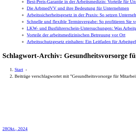
Best-Preis-Garantie in der Arbeitsmedizin: Vorteile für 
Die ArbmedVV und ihre Bedeutung für Unternehmen
Arbeitssicherheitsgesetz in der Praxis: So setzen Untern
Schnelle und flexible Terminvergabe: So profitieren Si
LKW- und Busführerschein-Untersuchungen: Was Arbeitg
Vorteile der arbeitsmedizinischen Betreuung vor Ort
Arbeitsschutzgesetz einhalten: Ein Leitfaden für Arbeitge
Schlagwort-Archiv: Gesundheitsvorsorge fü
Start
-
Beiträge verschlagwortet mit "Gesundheitsvorsorge für Mitarbei
28
Okt., 2024