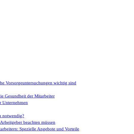
che Vorsorgeuntersuchungen wichtig sind
ie Gesundheit der Mitarbeiter
für Unternehmen
ch notwendig?
s Arbeitgeber beachten müssen
rbeitern: Spezielle Angebote und Vorteile