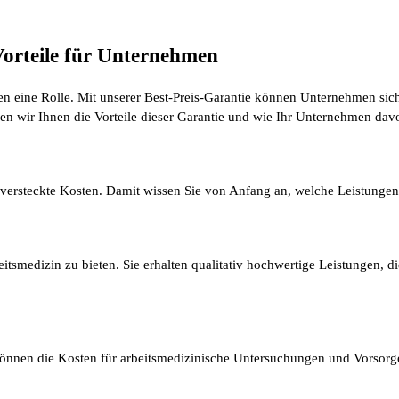
Vorteile für Unternehmen
len eine Rolle. Mit unserer Best-Preis-Garantie können Unternehmen siche
en wir Ihnen die Vorteile dieser Garantie und wie Ihr Unternehmen davon
 versteckte Kosten. Damit wissen Sie von Anfang an, welche Leistungen
beitsmedizin zu bieten. Sie erhalten qualitativ hochwertige Leistungen, d
 können die Kosten für arbeitsmedizinische Untersuchungen und Vorsor