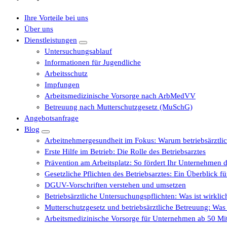
Ihre Vorteile bei uns
Über uns
Dienstleistungen
Untersuchungsablauf
Informationen für Jugendliche
Arbeitsschutz
Impfungen
Arbeitsmedizinische Vorsorge nach ArbMedVV
Betreuung nach Mutterschutzgesetz (MuSchG)
Angebotsanfrage
Blog
Arbeitnehmergesundheit im Fokus: Warum betriebsärztli
Erste Hilfe im Betrieb: Die Rolle des Betriebsarztes
Prävention am Arbeitsplatz: So fördert Ihr Unternehmen d
Gesetzliche Pflichten des Betriebsarztes: Ein Überblick 
DGUV-Vorschriften verstehen und umsetzen
Betriebsärztliche Untersuchungspflichten: Was ist wirkli
Mutterschutzgesetz und betriebsärztliche Betreuung: Wa
Arbeitsmedizinische Vorsorge für Unternehmen ab 50 Mita