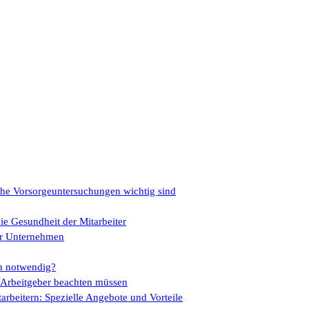
che Vorsorgeuntersuchungen wichtig sind
ie Gesundheit der Mitarbeiter
für Unternehmen
ch notwendig?
s Arbeitgeber beachten müssen
rbeitern: Spezielle Angebote und Vorteile