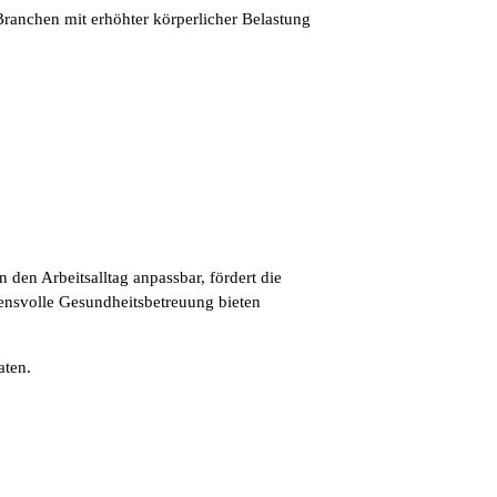
 Branchen mit erhöhter körperlicher Belastung
n den Arbeitsalltag anpassbar, fördert die
ensvolle Gesundheitsbetreuung bieten
aten.