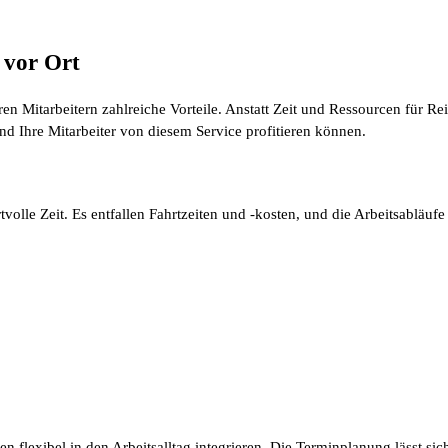
 vor Ort
en Mitarbeitern zahlreiche Vorteile. Anstatt Zeit und Ressourcen für 
und Ihre Mitarbeiter von diesem Service profitieren können.
olle Zeit. Es entfallen Fahrtzeiten und -kosten, und die Arbeitsabläu
exibel in den Arbeitsalltag integrieren. Die Terminplanung lässt sich 