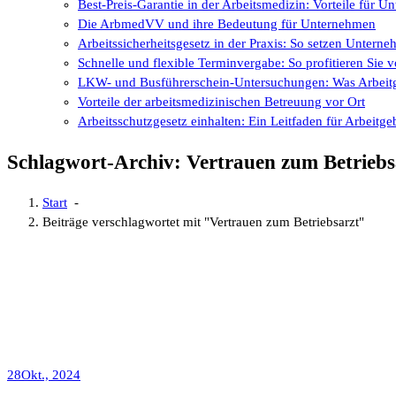
Best-Preis-Garantie in der Arbeitsmedizin: Vorteile für 
Die ArbmedVV und ihre Bedeutung für Unternehmen
Arbeitssicherheitsgesetz in der Praxis: So setzen Untern
Schnelle und flexible Terminvergabe: So profitieren Si
LKW- und Busführerschein-Untersuchungen: Was Arbeitg
Vorteile der arbeitsmedizinischen Betreuung vor Ort
Arbeitsschutzgesetz einhalten: Ein Leitfaden für Arbeitge
Schlagwort-Archiv: Vertrauen zum Betriebs
Start
-
Beiträge verschlagwortet mit "Vertrauen zum Betriebsarzt"
28
Okt., 2024