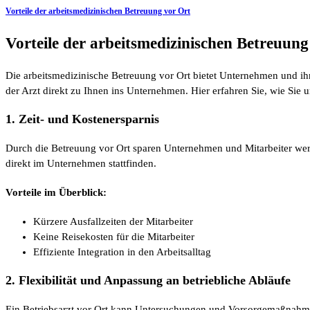
Vorteile der arbeitsmedizinischen Betreuung vor Ort
Vorteile der arbeitsmedizinischen Betreuung
Die arbeitsmedizinische Betreuung vor Ort bietet Unternehmen und ihr
der Arzt direkt zu Ihnen ins Unternehmen. Hier erfahren Sie, wie Sie 
1. Zeit- und Kostenersparnis
Durch die Betreuung vor Ort sparen Unternehmen und Mitarbeiter wertv
direkt im Unternehmen stattfinden.
Vorteile im Überblick:
Kürzere Ausfallzeiten der Mitarbeiter
Keine Reisekosten für die Mitarbeiter
Effiziente Integration in den Arbeitsalltag
2. Flexibilität und Anpassung an betriebliche Abläufe
Ein Betriebsarzt vor Ort kann Untersuchungen und Vorsorgemaßnahmen fl