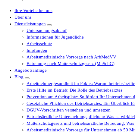
Ihre Vorteile bei uns
Über uns
Dienstleistungen
Untersuchungsablauf
Informationen für Jugendliche
Arbeitsschutz
Impfungen
Arbeitsmedizinische Vorsorge nach ArbMedVV
Betreuung nach Mutterschutzgesetz (MuSchG)
Angebotsanfrage
Blog
Arbeitnehmergesundheit im Fokus: Warum betriebsärztli
Erste Hilfe im Betrieb: Die Rolle des Betriebsarztes
Prävention am Arbeitsplatz: So fördert Ihr Unternehmen d
Gesetzliche Pflichten des Betriebsarztes: Ein Überblick 
DGUV-Vorschriften verstehen und umsetzen
Betriebsärztliche Untersuchungspflichten: Was ist wirkli
Mutterschutzgesetz und betriebsärztliche Betreuung: Wa
Arbeitsmedizinische Vorsorge für Unternehmen ab 50 Mita