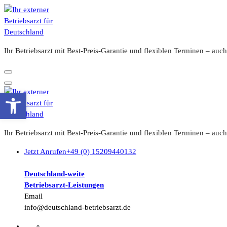
Zum
Inhalt
springen
Ihr Betriebsarzt mit Best-Preis-Garantie und flexiblen Terminen – a
Werkzeugleiste öffnen
Ihr Betriebsarzt mit Best-Preis-Garantie und flexiblen Terminen – a
Jetzt Anrufen
+49 (0) 15209440132
Deutschland-weite
Betriebsarzt-
Leistungen
Email
info@deutschland-betriebsarzt.de