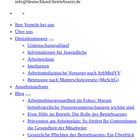
info@deutschland-betriebsarzt.de
Ihre Vorteile bei uns
Über uns
Dienstleistungen
Untersuchungsablauf
Informationen für Jugendliche
Arbeitsschutz
Impfungen
Arbeitsmedizinische Vorsorge nach ArbMedVV
Betreuung nach Mutterschutzgesetz (MuSchG)
Angebotsanfrage
Blog
Arbeitnehmergesundheit im Fokus: Warum
betriebsärztliche Vorsorgeuntersuchungen wichtig sind
Erste Hilfe im Betrieb: Die Rolle des Betriebsarztes
Prävention am Arbeitsplatz: So fördert Ihr Unternehmen
die Gesundheit der Mitarbeiter
Gesetzliche Pflichten des Betriebsarztes: Ein Überblick