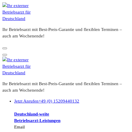
Zum
Inhalt
springen
Ihr Betriebsarzt mit Best-Preis-Garantie und flexiblen Terminen –
auch am Wochenende!
Ihr Betriebsarzt mit Best-Preis-Garantie und flexiblen Terminen –
auch am Wochenende!
Jetzt Anrufen
+49 (0) 15209440132
Deutschland-weite
Betriebsarzt-
Leistungen
Email