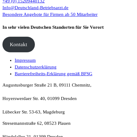
+49 (0) 15209440132
Info@Deutschland-Betriebsarzt.de
Besondere Angebote für Firmen ab 50 Mitarbeiter
In sehr vielen Deutschen Standorten für Sie Vorort
Kontakt
Impressum
Datenschutzerklärung
Barrierefreiheits-Erklärung gemäß BFSG
Augustusburger Straße 21 B, 09111 Chemnitz,
Hoyerswerdaer Str. 40, 01099 Dresden
Lübecker Str. 53-63, Magdeburg
Stresemannstraße 62, 08523 Plauen
Händelallee 21, 01309 Dresden