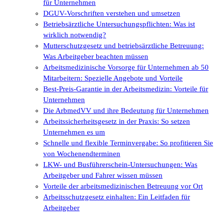
für Unternehmen
DGUV-Vorschriften verstehen und umsetzen
Betriebsärztliche Untersuchungspflichten: Was ist
wirklich notwendig?
Mutterschutzgesetz und betriebsärztliche Betreuung:
Was Arbeitgeber beachten müssen
Arbeitsmedizinische Vorsorge für Unternehmen ab 50
Mitarbeitern: Spezielle Angebote und Vorteile
Best-Preis-Garantie in der Arbeitsmedizin: Vorteile für
Unternehmen
Die ArbmedVV und ihre Bedeutung für Unternehmen
Arbeitssicherheitsgesetz in der Praxis: So setzen
Unternehmen es um
Schnelle und flexible Terminvergabe: So profitieren Sie
von Wochenendterminen
LKW- und Busführerschein-Untersuchungen: Was
Arbeitgeber und Fahrer wissen müssen
Vorteile der arbeitsmedizinischen Betreuung vor Ort
Arbeitsschutzgesetz einhalten: Ein Leitfaden für
Arbeitgeber