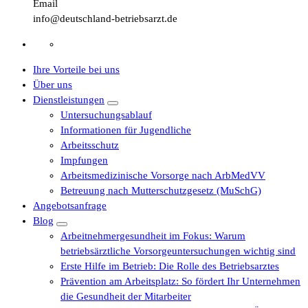
Email
info@deutschland-betriebsarzt.de
Ihre Vorteile bei uns
Über uns
Dienstleistungen
Untersuchungsablauf
Informationen für Jugendliche
Arbeitsschutz
Impfungen
Arbeitsmedizinische Vorsorge nach ArbMedVV
Betreuung nach Mutterschutzgesetz (MuSchG)
Angebotsanfrage
Blog
Arbeitnehmergesundheit im Fokus: Warum
betriebsärztliche Vorsorgeuntersuchungen wichtig sind
Erste Hilfe im Betrieb: Die Rolle des Betriebsarztes
Prävention am Arbeitsplatz: So fördert Ihr Unternehmen
die Gesundheit der Mitarbeiter