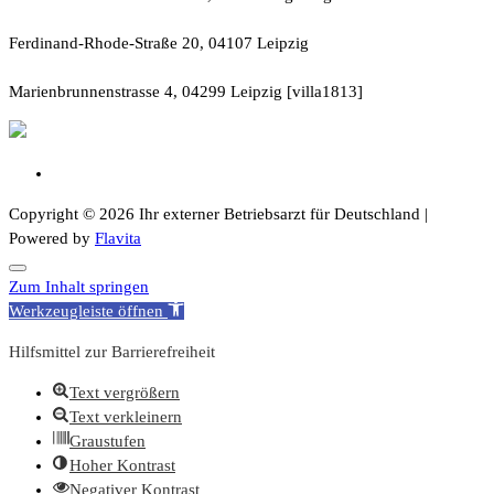
Ferdinand-Rhode-Straße 20, 04107 Leipzig
Marienbrunnenstrasse 4, 04299 Leipzig [villa1813]
Copyright © 2026 Ihr externer Betriebsarzt für Deutschland |
Powered by
Flavita
Zum Inhalt springen
Werkzeugleiste öffnen
Hilfsmittel zur Barrierefreiheit
Text vergrößern
Text verkleinern
Graustufen
Hoher Kontrast
Negativer Kontrast