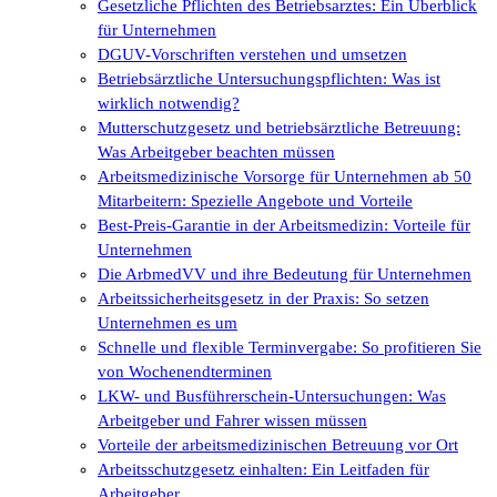
Gesetzliche Pflichten des Betriebsarztes: Ein Überblick
für Unternehmen
DGUV-Vorschriften verstehen und umsetzen
Betriebsärztliche Untersuchungspflichten: Was ist
wirklich notwendig?
Mutterschutzgesetz und betriebsärztliche Betreuung:
Was Arbeitgeber beachten müssen
Arbeitsmedizinische Vorsorge für Unternehmen ab 50
Mitarbeitern: Spezielle Angebote und Vorteile
Best-Preis-Garantie in der Arbeitsmedizin: Vorteile für
Unternehmen
Die ArbmedVV und ihre Bedeutung für Unternehmen
Arbeitssicherheitsgesetz in der Praxis: So setzen
Unternehmen es um
Schnelle und flexible Terminvergabe: So profitieren Sie
von Wochenendterminen
LKW- und Busführerschein-Untersuchungen: Was
Arbeitgeber und Fahrer wissen müssen
Vorteile der arbeitsmedizinischen Betreuung vor Ort
Arbeitsschutzgesetz einhalten: Ein Leitfaden für
Arbeitgeber