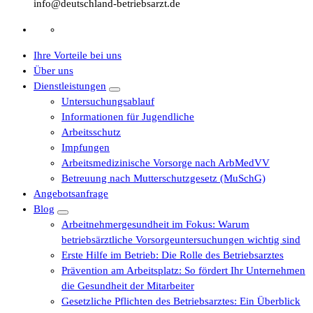
info@deutschland-betriebsarzt.de
Ihre Vorteile bei uns
Über uns
Dienstleistungen
Untersuchungsablauf
Informationen für Jugendliche
Arbeitsschutz
Impfungen
Arbeitsmedizinische Vorsorge nach ArbMedVV
Betreuung nach Mutterschutzgesetz (MuSchG)
Angebotsanfrage
Blog
Arbeitnehmergesundheit im Fokus: Warum
betriebsärztliche Vorsorgeuntersuchungen wichtig sind
Erste Hilfe im Betrieb: Die Rolle des Betriebsarztes
Prävention am Arbeitsplatz: So fördert Ihr Unternehmen
die Gesundheit der Mitarbeiter
Gesetzliche Pflichten des Betriebsarztes: Ein Überblick