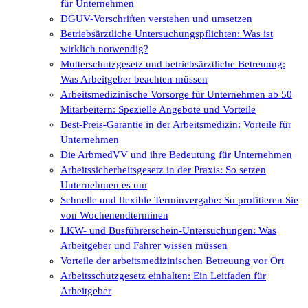
für Unternehmen
DGUV-Vorschriften verstehen und umsetzen
Betriebsärztliche Untersuchungspflichten: Was ist
wirklich notwendig?
Mutterschutzgesetz und betriebsärztliche Betreuung:
Was Arbeitgeber beachten müssen
Arbeitsmedizinische Vorsorge für Unternehmen ab 50
Mitarbeitern: Spezielle Angebote und Vorteile
Best-Preis-Garantie in der Arbeitsmedizin: Vorteile für
Unternehmen
Die ArbmedVV und ihre Bedeutung für Unternehmen
Arbeitssicherheitsgesetz in der Praxis: So setzen
Unternehmen es um
Schnelle und flexible Terminvergabe: So profitieren Sie
von Wochenendterminen
LKW- und Busführerschein-Untersuchungen: Was
Arbeitgeber und Fahrer wissen müssen
Vorteile der arbeitsmedizinischen Betreuung vor Ort
Arbeitsschutzgesetz einhalten: Ein Leitfaden für
Arbeitgeber