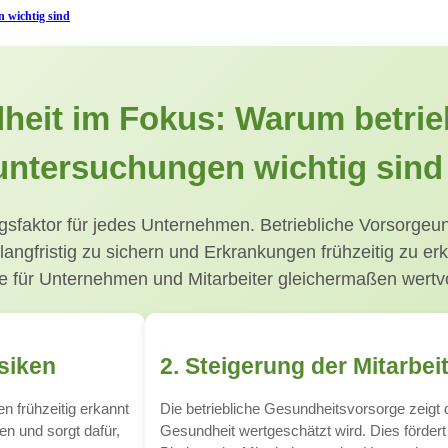
 wichtig sind
eit im Fokus: Warum betrieb
untersuchungen wichtig sind
folgsfaktor für jedes Unternehmen. Betriebliche Vorsorge
langfristig zu sichern und Erkrankungen frühzeitig zu e
ge für Unternehmen und Mitarbeiter gleichermaßen wertvol
siken
2. Steigerung der Mitarbei
 frühzeitig erkannt
Die betriebliche Gesundheitsvorsorge zeigt d
en und sorgt dafür,
Gesundheit wertgeschätzt wird. Dies fördert 