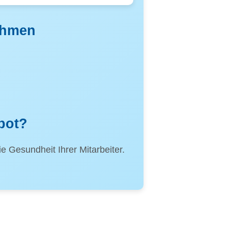
nehmen
bot?
 Gesundheit Ihrer Mitarbeiter.