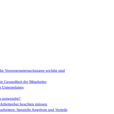
che Vorsorgeuntersuchungen wichtig sind
ie Gesundheit der Mitarbeiter
für Unternehmen
ch notwendig?
s Arbeitgeber beachten müssen
rbeitern: Spezielle Angebote und Vorteile