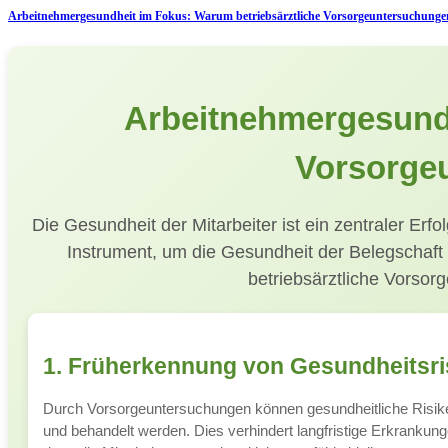
Arbeitnehmergesundheit im Fokus: Warum betriebsärztliche Vorsorgeuntersuchungen
Arbeitnehmergesundh
Vorsorge
Die Gesundheit der Mitarbeiter ist ein zentraler Er
Instrument, um die Gesundheit der Belegschaft 
betriebsärztliche Vorsor
1. Früherkennung von Gesundheitsri
Durch Vorsorgeuntersuchungen können gesundheitliche Risiken
und behandelt werden. Dies verhindert langfristige Erkrankung