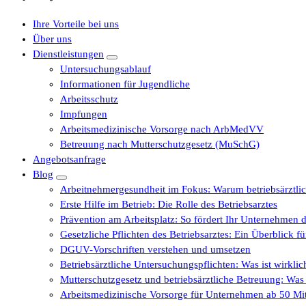
Ihre Vorteile bei uns
Über uns
Dienstleistungen
Untersuchungsablauf
Informationen für Jugendliche
Arbeitsschutz
Impfungen
Arbeitsmedizinische Vorsorge nach ArbMedVV
Betreuung nach Mutterschutzgesetz (MuSchG)
Angebotsanfrage
Blog
Arbeitnehmergesundheit im Fokus: Warum betriebsärztli
Erste Hilfe im Betrieb: Die Rolle des Betriebsarztes
Prävention am Arbeitsplatz: So fördert Ihr Unternehmen d
Gesetzliche Pflichten des Betriebsarztes: Ein Überblick 
DGUV-Vorschriften verstehen und umsetzen
Betriebsärztliche Untersuchungspflichten: Was ist wirkli
Mutterschutzgesetz und betriebsärztliche Betreuung: Wa
Arbeitsmedizinische Vorsorge für Unternehmen ab 50 Mita