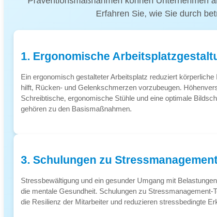
Präventionsmaßnahmen können Unternehmen aktiv z
Erfahren Sie, wie Sie durch bet
1. Ergonomische Arbeitsplatzgestalt
Ein ergonomisch gestalteter Arbeitsplatz reduziert körperlich
hilft, Rücken- und Gelenkschmerzen vorzubeugen. Höhenvers
Schreibtische, ergonomische Stühle und eine optimale Bildsch
gehören zu den Basismaßnahmen.
3. Schulungen zu Stressmanagemen
Stressbewältigung und ein gesunder Umgang mit Belastungen s
die mentale Gesundheit. Schulungen zu Stressmanagement-T
die Resilienz der Mitarbeiter und reduzieren stressbedingte E