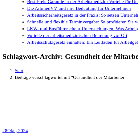
Best-Preis-Garantie in der Arbeitsmedizin: Vorteile für 
Die ArbmedVV und ihre Bedeutung für Unternehmen
Arbeitssicherheitsgesetz in der Praxis: So setzen Untern
Schnelle und flexible Terminvergabe: So profitieren Si
LKW- und Busführerschein-Untersuchungen: Was Arbeitg
Vorteile der arbeitsmedizinischen Betreuung vor Ort
Arbeitsschutzgesetz einhalten: Ein Leitfaden für Arbeitge
Schlagwort-Archiv: Gesundheit der Mitarbe
Start
-
Beiträge verschlagwortet mit "Gesundheit der Mitarbeiter"
28
Okt., 2024