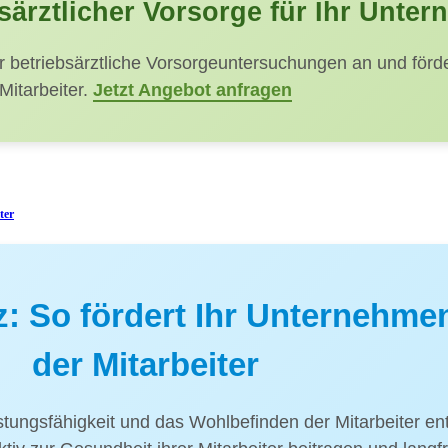
bsärztlicher Vorsorge für Ihr Unte
 betriebsärztliche Vorsorgeuntersuchungen an und förde
Mitarbeiter.
Jetzt Angebot anfragen
ter
z: So fördert Ihr Unternehme
der Mitarbeiter
stungsfähigkeit und das Wohlbefinden der Mitarbeiter en