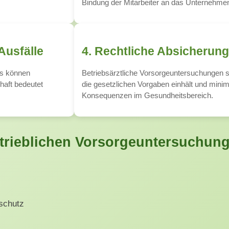
Bindung der Mitarbeiter an das Unternehme
Ausfälle
4. Rechtliche Absicherun
ks können
Betriebsärztliche Vorsorgeuntersuchungen 
haft bedeutet
die gesetzlichen Vorgaben einhält und minim
Konsequenzen im Gesundheitsbereich.
betrieblichen Vorsorgeuntersuchun
schutz