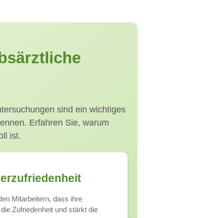
särztliche
untersuchungen sind ein wichtiges
rkennen. Erfahren Sie, warum
l ist.
terzufriedenheit
en Mitarbeitern, dass ihre
die Zufriedenheit und stärkt die