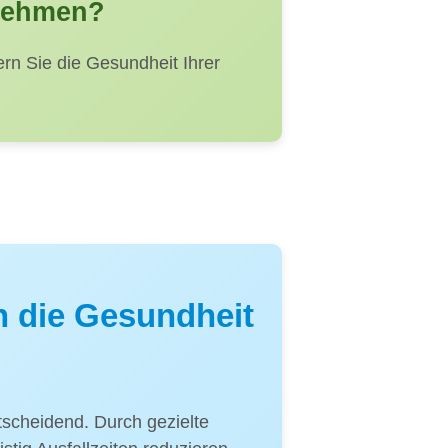
rnehmen?
rn Sie die Gesundheit Ihrer
n die Gesundheit
tscheidend. Durch gezielte