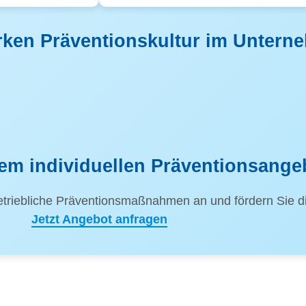
tarken Präventionskultur im Unter
nem individuellen Präventionsange
triebliche Präventionsmaßnahmen an und fördern Sie die
Jetzt Angebot anfragen