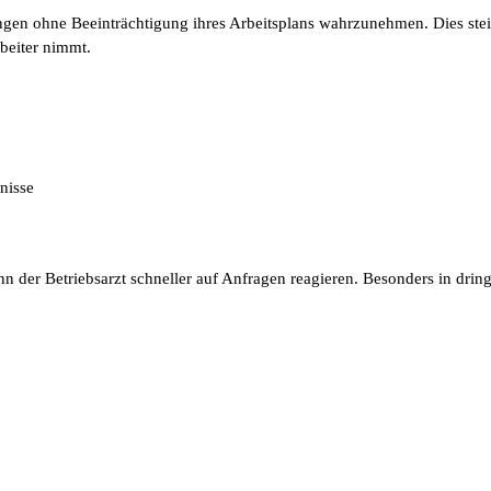
en ohne Beeinträchtigung ihres Arbeitsplans wahrzunehmen. Dies steige
beiter nimmt.
nisse
er Betriebsarzt schneller auf Anfragen reagieren. Besonders in dringe