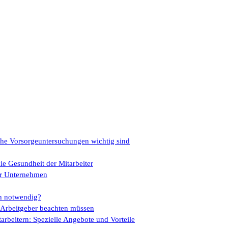
che Vorsorgeuntersuchungen wichtig sind
ie Gesundheit der Mitarbeiter
für Unternehmen
ch notwendig?
s Arbeitgeber beachten müssen
rbeitern: Spezielle Angebote und Vorteile