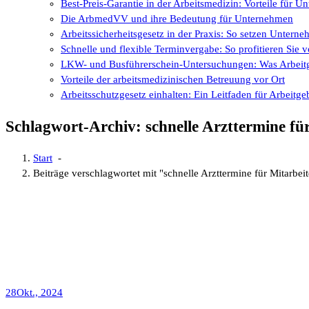
Best-Preis-Garantie in der Arbeitsmedizin: Vorteile für 
Die ArbmedVV und ihre Bedeutung für Unternehmen
Arbeitssicherheitsgesetz in der Praxis: So setzen Untern
Schnelle und flexible Terminvergabe: So profitieren Si
LKW- und Busführerschein-Untersuchungen: Was Arbeitg
Vorteile der arbeitsmedizinischen Betreuung vor Ort
Arbeitsschutzgesetz einhalten: Ein Leitfaden für Arbeitge
Schlagwort-Archiv: schnelle Arzttermine fü
Start
-
Beiträge verschlagwortet mit "schnelle Arzttermine für Mitarbeit
28
Okt., 2024