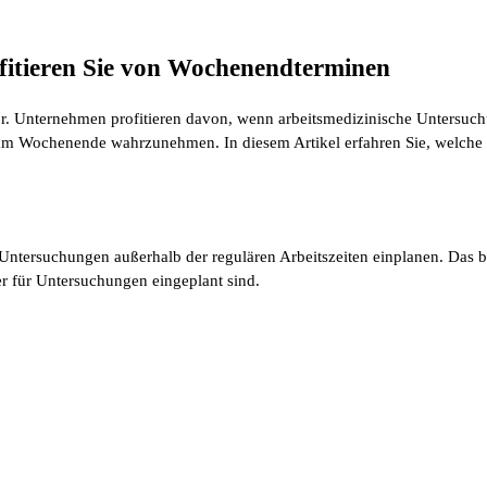
ofitieren Sie von Wochenendterminen
ktor. Unternehmen profitieren davon, wenn arbeitsmedizinische Untersuch
m Wochenende wahrzunehmen. In diesem Artikel erfahren Sie, welche Vo
Untersuchungen außerhalb der regulären Arbeitszeiten einplanen. Das bed
r für Untersuchungen eingeplant sind.