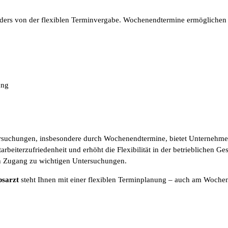
ders von der flexiblen Terminvergabe. Wochenendtermine ermöglichen e
ung
tersuchungen, insbesondere durch Wochenendtermine, bietet Unternehmen
tarbeiterzufriedenheit und erhöht die Flexibilität in der betrieblichen G
den Zugang zu wichtigen Untersuchungen.
bsarzt
steht Ihnen mit einer flexiblen Terminplanung – auch am Wochen