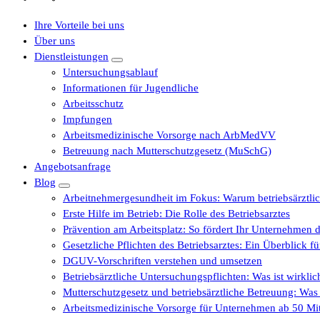
Ihre Vorteile bei uns
Über uns
Dienstleistungen
Untersuchungsablauf
Informationen für Jugendliche
Arbeitsschutz
Impfungen
Arbeitsmedizinische Vorsorge nach ArbMedVV
Betreuung nach Mutterschutzgesetz (MuSchG)
Angebotsanfrage
Blog
Arbeitnehmergesundheit im Fokus: Warum betriebsärztli
Erste Hilfe im Betrieb: Die Rolle des Betriebsarztes
Prävention am Arbeitsplatz: So fördert Ihr Unternehmen d
Gesetzliche Pflichten des Betriebsarztes: Ein Überblick 
DGUV-Vorschriften verstehen und umsetzen
Betriebsärztliche Untersuchungspflichten: Was ist wirkli
Mutterschutzgesetz und betriebsärztliche Betreuung: Wa
Arbeitsmedizinische Vorsorge für Unternehmen ab 50 Mita