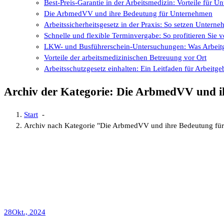
Best-Preis-Garantie in der Arbeitsmedizin: Vorteile für 
Die ArbmedVV und ihre Bedeutung für Unternehmen
Arbeitssicherheitsgesetz in der Praxis: So setzen Untern
Schnelle und flexible Terminvergabe: So profitieren Si
LKW- und Busführerschein-Untersuchungen: Was Arbeitg
Vorteile der arbeitsmedizinischen Betreuung vor Ort
Arbeitsschutzgesetz einhalten: Ein Leitfaden für Arbeitge
Archiv der Kategorie: Die ArbmedVV und 
Start
-
Archiv nach Kategorie "Die ArbmedVV und ihre Bedeutung fü
28
Okt., 2024