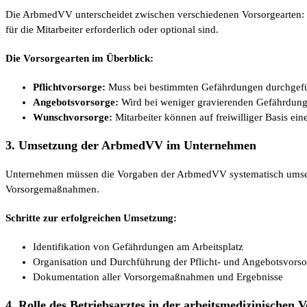
Die ArbmedVV unterscheidet zwischen verschiedenen Vorsorgearten: 
für die Mitarbeiter erforderlich oder optional sind.
Die Vorsorgearten im Überblick:
Pflichtvorsorge:
Muss bei bestimmten Gefährdungen durchgeführt
Angebotsvorsorge:
Wird bei weniger gravierenden Gefährdungen
Wunschvorsorge:
Mitarbeiter können auf freiwilliger Basis e
3. Umsetzung der ArbmedVV im Unternehmen
Unternehmen müssen die Vorgaben der ArbmedVV systematisch umsetze
Vorsorgemaßnahmen.
Schritte zur erfolgreichen Umsetzung:
Identifikation von Gefährdungen am Arbeitsplatz
Organisation und Durchführung der Pflicht- und Angebotsvorso
Dokumentation aller Vorsorgemaßnahmen und Ergebnisse
4. Rolle des Betriebsarztes in der arbeitsmedizinischen 