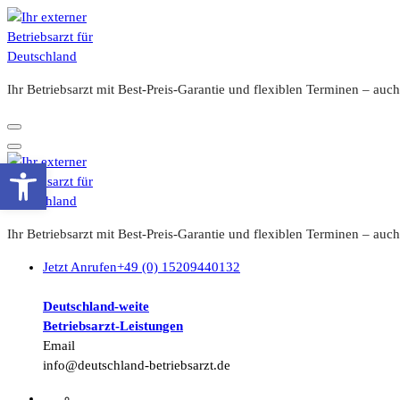
Zum
Inhalt
springen
Ihr Betriebsarzt mit Best-Preis-Garantie und flexiblen Terminen – a
Werkzeugleiste öffnen
Ihr Betriebsarzt mit Best-Preis-Garantie und flexiblen Terminen – a
Jetzt Anrufen
+49 (0) 15209440132
Deutschland-weite
Betriebsarzt-
Leistungen
Email
info@deutschland-betriebsarzt.de