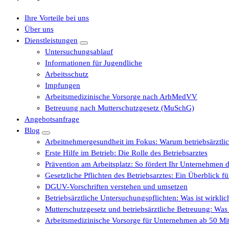
Ihre Vorteile bei uns
Über uns
Dienstleistungen
Untersuchungsablauf
Informationen für Jugendliche
Arbeitsschutz
Impfungen
Arbeitsmedizinische Vorsorge nach ArbMedVV
Betreuung nach Mutterschutzgesetz (MuSchG)
Angebotsanfrage
Blog
Arbeitnehmergesundheit im Fokus: Warum betriebsärztli
Erste Hilfe im Betrieb: Die Rolle des Betriebsarztes
Prävention am Arbeitsplatz: So fördert Ihr Unternehmen d
Gesetzliche Pflichten des Betriebsarztes: Ein Überblick 
DGUV-Vorschriften verstehen und umsetzen
Betriebsärztliche Untersuchungspflichten: Was ist wirkli
Mutterschutzgesetz und betriebsärztliche Betreuung: Wa
Arbeitsmedizinische Vorsorge für Unternehmen ab 50 Mita