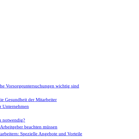
che Vorsorgeuntersuchungen wichtig sind
ie Gesundheit der Mitarbeiter
für Unternehmen
ch notwendig?
s Arbeitgeber beachten müssen
rbeitern: Spezielle Angebote und Vorteile