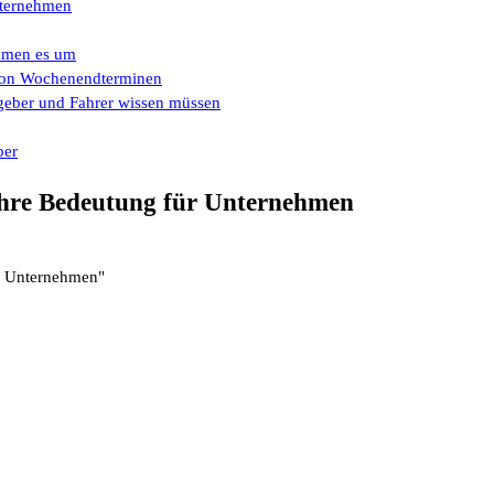
Unternehmen
ehmen es um
e von Wochenendterminen
eber und Fahrer wissen müssen
ber
ihre Bedeutung für Unternehmen
r Unternehmen"