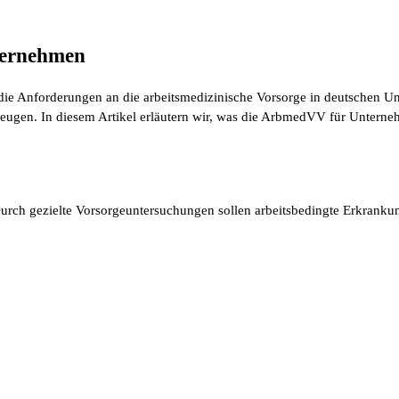
ternehmen
e Anforderungen an die arbeitsmedizinische Vorsorge in deutschen Unte
eugen. In diesem Artikel erläutern wir, was die ArbmedVV für Unterneh
rch gezielte Vorsorgeuntersuchungen sollen arbeitsbedingte Erkrankun