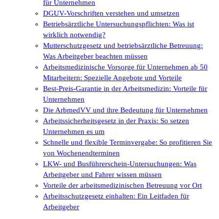
für Unternehmen
DGUV-Vorschriften verstehen und umsetzen
Betriebsärztliche Untersuchungspflichten: Was ist
wirklich notwendig?
Mutterschutzgesetz und betriebsärztliche Betreuung:
Was Arbeitgeber beachten müssen
Arbeitsmedizinische Vorsorge für Unternehmen ab 50
Mitarbeitern: Spezielle Angebote und Vorteile
Best-Preis-Garantie in der Arbeitsmedizin: Vorteile für
Unternehmen
Die ArbmedVV und ihre Bedeutung für Unternehmen
Arbeitssicherheitsgesetz in der Praxis: So setzen
Unternehmen es um
Schnelle und flexible Terminvergabe: So profitieren Sie
von Wochenendterminen
LKW- und Busführerschein-Untersuchungen: Was
Arbeitgeber und Fahrer wissen müssen
Vorteile der arbeitsmedizinischen Betreuung vor Ort
Arbeitsschutzgesetz einhalten: Ein Leitfaden für
Arbeitgeber