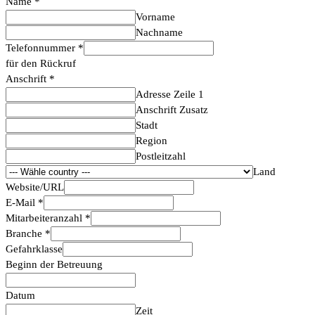
Name
*
Vorname
Nachname
Telefonnummer
*
für den Rückruf
Anschrift
*
Adresse Zeile 1
Anschrift Zusatz
Stadt
Region
Postleitzahl
Land
Website/URL
E-Mail
*
Mitarbeiteranzahl
*
Branche
*
Gefahrklasse
Beginn der Betreuung
Datum
Zeit