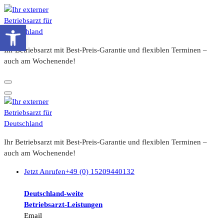
Zum
Inhalt
Werkzeugleiste öffnen
springen
Ihr Betriebsarzt mit Best-Preis-Garantie und flexiblen Terminen –
auch am Wochenende!
Ihr Betriebsarzt mit Best-Preis-Garantie und flexiblen Terminen –
auch am Wochenende!
Jetzt Anrufen
+49 (0) 15209440132
Deutschland-weite
Betriebsarzt-
Leistungen
Email