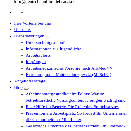
info@deutschland-betriebsarzt.de
Ihre Vorteile bei uns
Über uns
Dienstleistungen
Untersuchungsablauf
Informationen für Jugendliche
Arbeitsschutz
Impfungen
Arbeitsmedizinische Vorsorge nach ArbMedVV
Betreuung nach Mutterschutzgesetz (MuSchG)
Angebotsanfrage
Blog
Arbeitnehmergesundheit im Fokus: Warum
betriebsärztliche Vorsorgeuntersuchungen wichtig sind
Erste Hilfe im Betrieb: Die Rolle des Betriebsarztes
Prävention am Arbeitsplatz: So fördert Ihr Unternehmen
die Gesundheit der Mitarbeiter
Gesetzliche Pflichten des Betriebsarztes: Ein Überblick