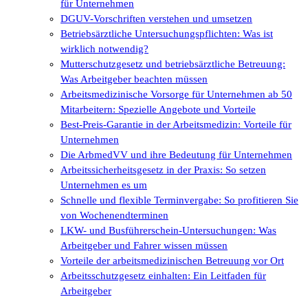
für Unternehmen
DGUV-Vorschriften verstehen und umsetzen
Betriebsärztliche Untersuchungspflichten: Was ist
wirklich notwendig?
Mutterschutzgesetz und betriebsärztliche Betreuung:
Was Arbeitgeber beachten müssen
Arbeitsmedizinische Vorsorge für Unternehmen ab 50
Mitarbeitern: Spezielle Angebote und Vorteile
Best-Preis-Garantie in der Arbeitsmedizin: Vorteile für
Unternehmen
Die ArbmedVV und ihre Bedeutung für Unternehmen
Arbeitssicherheitsgesetz in der Praxis: So setzen
Unternehmen es um
Schnelle und flexible Terminvergabe: So profitieren Sie
von Wochenendterminen
LKW- und Busführerschein-Untersuchungen: Was
Arbeitgeber und Fahrer wissen müssen
Vorteile der arbeitsmedizinischen Betreuung vor Ort
Arbeitsschutzgesetz einhalten: Ein Leitfaden für
Arbeitgeber