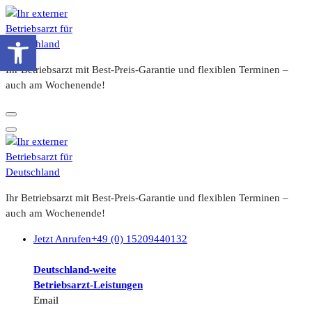
Zum
Inhalt
Werkzeugleiste öffnen
springen
Ihr Betriebsarzt mit Best-Preis-Garantie und flexiblen Terminen –
auch am Wochenende!
Ihr Betriebsarzt mit Best-Preis-Garantie und flexiblen Terminen –
auch am Wochenende!
Jetzt Anrufen
+49 (0) 15209440132
Deutschland-weite
Betriebsarzt-
Leistungen
Email