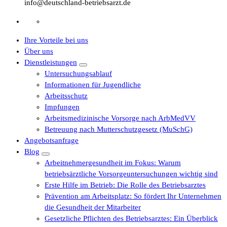
info@deutschland-betriebsarzt.de
Ihre Vorteile bei uns
Über uns
Dienstleistungen
Untersuchungsablauf
Informationen für Jugendliche
Arbeitsschutz
Impfungen
Arbeitsmedizinische Vorsorge nach ArbMedVV
Betreuung nach Mutterschutzgesetz (MuSchG)
Angebotsanfrage
Blog
Arbeitnehmergesundheit im Fokus: Warum
betriebsärztliche Vorsorgeuntersuchungen wichtig sind
Erste Hilfe im Betrieb: Die Rolle des Betriebsarztes
Prävention am Arbeitsplatz: So fördert Ihr Unternehmen
die Gesundheit der Mitarbeiter
Gesetzliche Pflichten des Betriebsarztes: Ein Überblick