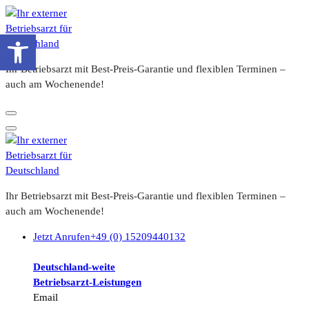
Zum
Inhalt
Werkzeugleiste öffnen
springen
Ihr Betriebsarzt mit Best-Preis-Garantie und flexiblen Terminen –
auch am Wochenende!
Ihr Betriebsarzt mit Best-Preis-Garantie und flexiblen Terminen –
auch am Wochenende!
Jetzt Anrufen
+49 (0) 15209440132
Deutschland-weite
Betriebsarzt-
Leistungen
Email