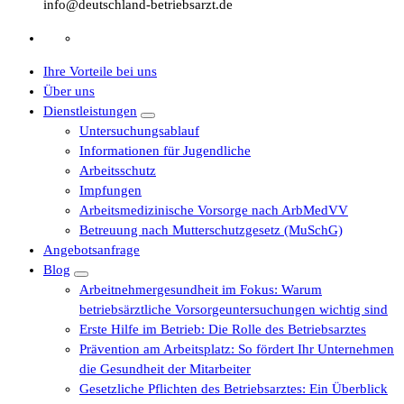
info@deutschland-betriebsarzt.de
Ihre Vorteile bei uns
Über uns
Dienstleistungen
Untersuchungsablauf
Informationen für Jugendliche
Arbeitsschutz
Impfungen
Arbeitsmedizinische Vorsorge nach ArbMedVV
Betreuung nach Mutterschutzgesetz (MuSchG)
Angebotsanfrage
Blog
Arbeitnehmergesundheit im Fokus: Warum
betriebsärztliche Vorsorgeuntersuchungen wichtig sind
Erste Hilfe im Betrieb: Die Rolle des Betriebsarztes
Prävention am Arbeitsplatz: So fördert Ihr Unternehmen
die Gesundheit der Mitarbeiter
Gesetzliche Pflichten des Betriebsarztes: Ein Überblick