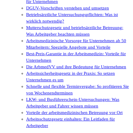
für Unternehmen
DGUV-Vorschriften verstehen und umsetzen
Betriebsärztliche Untersuchungspflichten: Was ist
wirklich notwendig?
Mutterschutzgesetz und betriebsärztliche Betreuung:
Was Arbeitgeber beachten müssen
Arbeitsmedizinische Vorsorge für Unternehmen ab 50
Mitarbeitern: Spezielle Angebote und Vorteile
Best-Preis-Garantie in der Arbeitsmedizin: Vorteile für
Unternehmen
Die ArbmedVV und ihre Bedeutung für Unternehmen
Arbeitssicherheitsgesetz in der Praxis: So setzen
Unternehmen es um
Schnelle und flexible Terminvergabe: So profitieren Sie
von Wochenendterminen
LKW- und Busführerschein-Untersuchungen: Was
Arbeitgeber und Fahrer wissen müssen
Vorteile der arbeitsmedizinischen Betreuung vor Ort
Arbeitsschutzgesetz einhalten: Ein Leitfaden für
Arbeitgeber